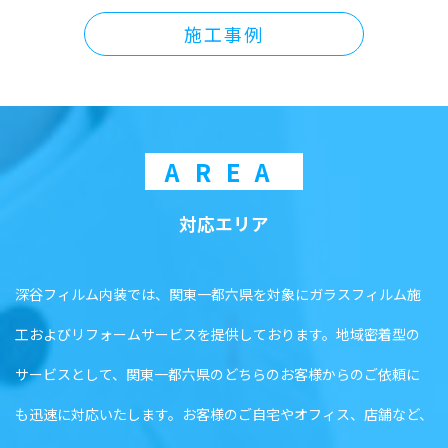
施工事例
AREA
対応エリア
深谷フィルム内装では、関東一都六県を対象にガラスフィルム施
工およびリフォームサービスを提供しております。地域密着型の
サービスとして、関東一都六県のどちらのお客様からのご依頼に
も迅速に対応いたします。お客様のご自宅やオフィス、店舗など、