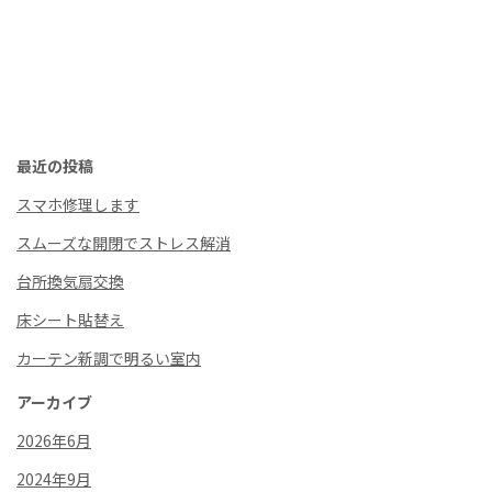
最近の投稿
スマホ修理します
スムーズな開閉でストレス解消
台所換気扇交換
床シート貼替え
カーテン新調で明るい室内
アーカイブ
2026年6月
2024年9月